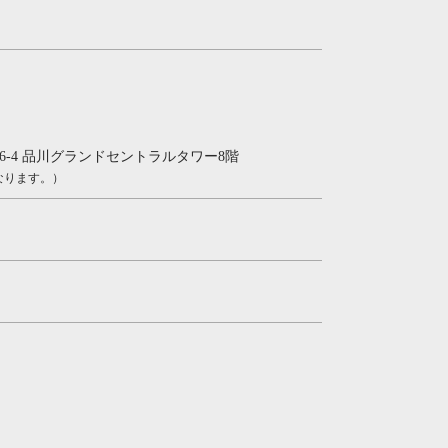
-16-4 品川グランドセントラルタワー8階
なります。）