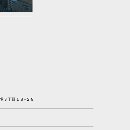
区蜆塚３丁目１８−２８